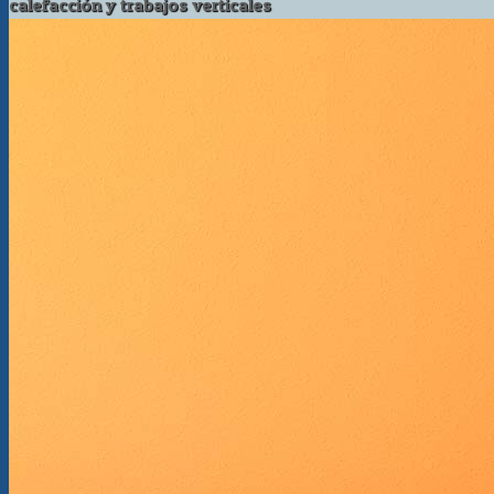
calefacción y trabajos verticales