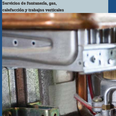
Servicios de fontanería, gas,
calefacción y trabajos verticales