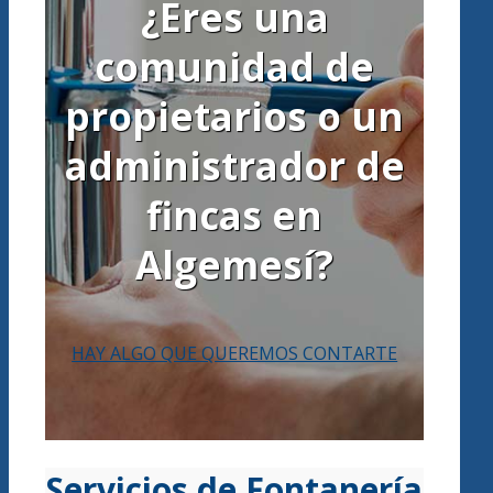
¿Eres una
comunidad de
propietarios o un
administrador de
fincas en
Algemesí?
HAY ALGO QUE QUEREMOS CONTARTE
Servicios de Fontanería