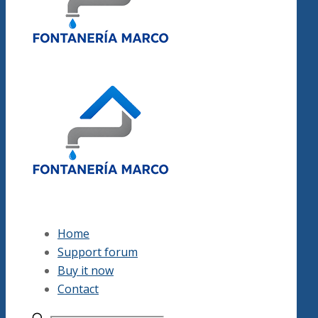
Home
Support forum
Buy it now
Contact