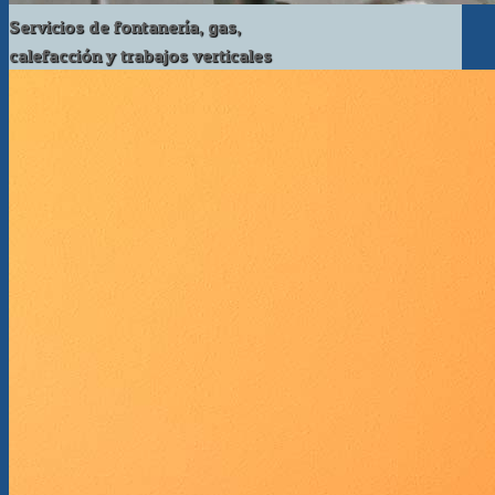
Servicios de fontanería, gas,
calefacción y trabajos verticales