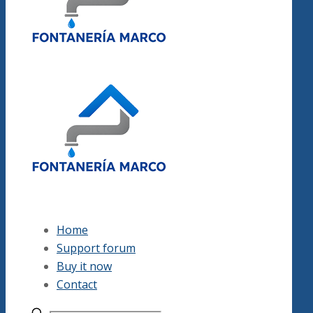
Home
Support forum
Buy it now
Contact