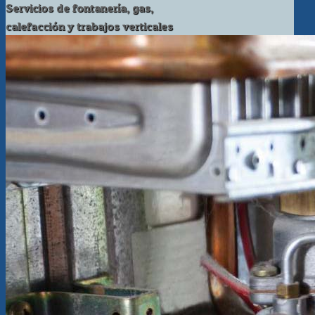
Servicios de fontanería, gas,
calefacción y trabajos verticales