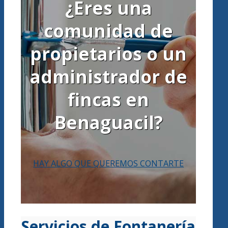
¿Eres una
comunidad de
propietarios o un
administrador de
fincas en
Benaguacil?
HAY ALGO QUE QUEREMOS CONTARTE
Servicios de Fontanería