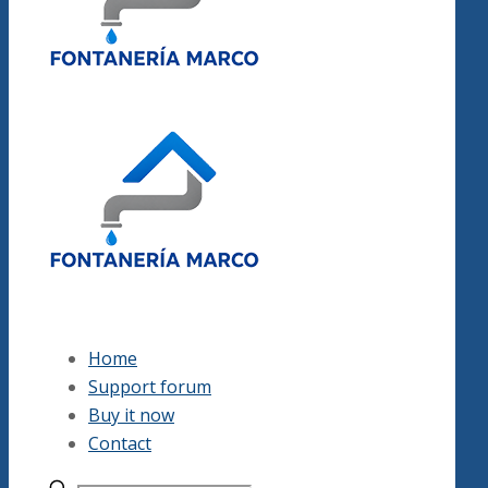
Home
Support forum
Buy it now
Contact