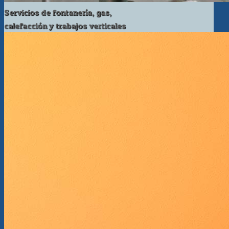
Servicios de fontanería, gas,
calefacción y trabajos verticales