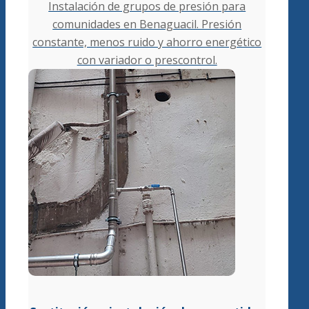
Instalación de grupos de presión para
comunidades en Benaguacil. Presión
constante, menos ruido y ahorro energético
con variador o prescontrol.