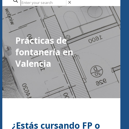
✕
Prácticas de
fontanería en
Valencia
¿Estás cursando FP o