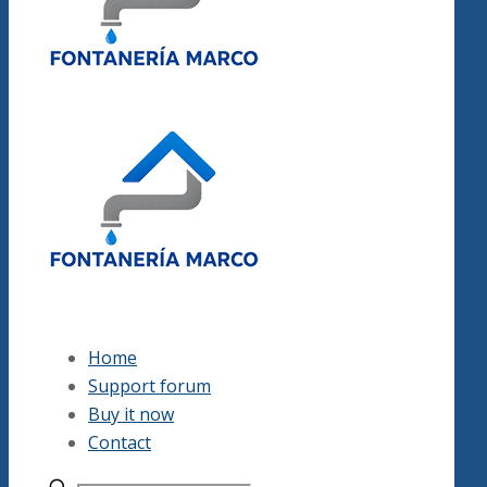
Home
Support forum
Buy it now
Contact